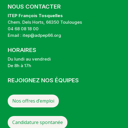
NOUS CONTACTER
ITEP François Tosquelles
Chem. Dels Horts, 66350 Toulouges
04 68 08 18 00
Email :
itep@adpep66.org
HORAIRES
Du lundi au vendredi
De
8h à 17h
REJOIGNEZ NOS ÉQUIPES
Nos offres d’emploi
Candidature spontanée