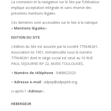
La connexion et la navigation sur le Site par l’Utilisateur
implique acceptation intégrale et sans réserve des
présentes mentions légales.
Ces dernières sont accessibles sur le Site à la rubrique
«
Mentions légales
« .
EDITION DU SITE
L’édition du Site est assurée par la société 775640261,
Association loi 1901, immatriculée sous le numéro
775640261 dont le siège social est situé au 10 RUE
PAUL SEJOURNE BP 22, 66350 TOULOUGES,
>
Numéro de téléphone
: 0468622525
>
Adresse e-mail
: adpep@adpep66.org.
ci-après l' »
Editeur
« .
HEBERGEUR